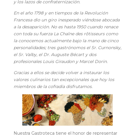
y los lazos de confraternización.
En el año 1798 y en tiempos de la Revolución
Francesa dio un giro inesperado viéndose abocada
a la desaparición.
​
No es hasta 1950 cuando renace
con toda su fuerza La Chaîne des rôtisseurs como
la conocemos actualmente bajo la mano de cinco
personalidades; tres gastrónomos el Sr. Curnonsky,
el Sr. Valby, el Dr. Auguste Bécart y dos
profesionales Louis Giraudon y Marcel Dorin.
Gracias a ellos se decide volver a instaurar los
valores culinarios tan excepcionales que hoy los
miembros de la cofradía disfrutamos.
Nuestra Gastroteca tiene el honor de representar